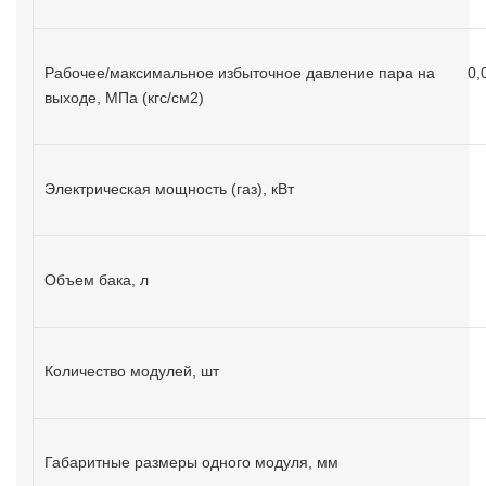
Рабочее/максимальное избыточное давление пара на
0,
выходе, МПа (кгс/см2)
Электрическая мощность (газ), кВт
Объем бака, л
Количество модулей, шт
Габаритные размеры одного модуля, мм