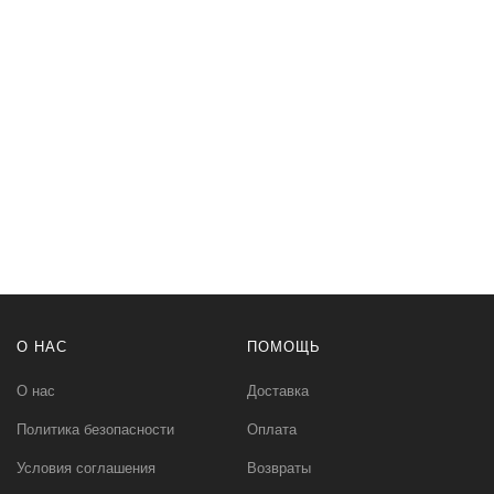
О НАС
ПОМОЩЬ
О нас
Доставка
Политика безопасности
Оплата
Условия соглашения
Возвраты