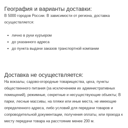
География и варианты доставки:
В 5000 городов России. В зависимости от региона, доставка
осуществляется:
лично в руки куръером
до указанного адреса
до пункта выдачи заказов транспортной компании
Доставка не осуществляется:
На вокзалы, садово-огородные товарищества, цеха, пункты
общественного питания (за исключением их административных
помещений), режимные, секретные и несуществующие объекты; В
парки, лесные массивы, на пляжи или иные места, не имеющие
определенного адреса, либо условий для передачи товаров и
сопроводительной документации, получения оплаты, или проезда к
месту передачи товара на расстояние менее 200 м.