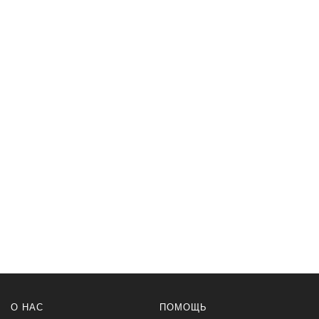
О НАС
ПОМОЩЬ