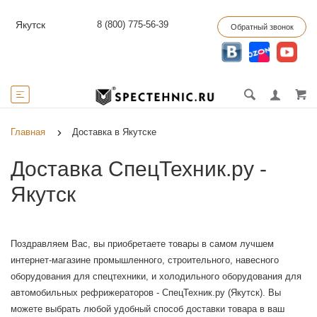
8 (800) 775-56-39
Якутск
Обратный звонок
Главная
Доставка в Якутске
Доставка СпецТехник.ру -
Якутск
Поздравляем Вас, вы приобретаете товары в самом лучшем
интернет-магазине промышленного, строительного, навесного
оборудования для спецтехники, и холодильного оборудования для
автомобильных рефрижераторов - СпецТехник.ру (
Якутск
). Вы
можете выбрать любой удобный способ доставки товара в ваш