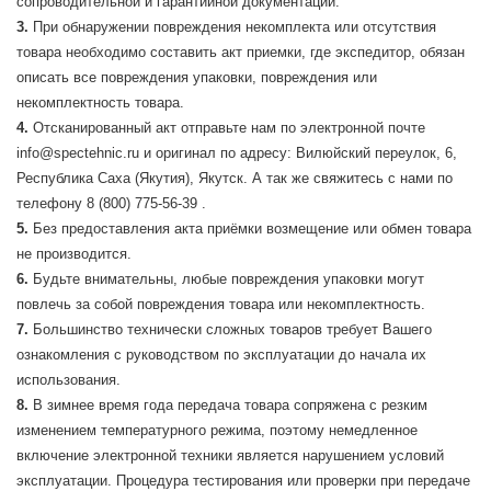
сопроводительной и гарантийной документации.
При обнаружении повреждения некомплекта или отсутствия
товара необходимо составить акт приемки, где экспедитор, обязан
описать все повреждения упаковки, повреждения или
некомплектность товара.
Отсканированный акт отправьте нам по электронной почте
info@spectehnic.ru и оригинал по адресу: Вилюйский переулок, 6,
Республика Саха (Якутия), Якутск. А так же свяжитесь с нами по
телефону 8 (800) 775-56-39 .
Без предоставления акта приёмки возмещение или обмен товара
не производится.
Будьте внимательны, любые повреждения упаковки могут
повлечь за собой повреждения товара или некомплектность.
Большинство технически сложных товаров требует Вашего
ознакомления с руководством по эксплуатации до начала их
использования.
В зимнее время года передача товара сопряжена с резким
изменением температурного режима, поэтому немедленное
включение электронной техники является нарушением условий
эксплуатации. Процедура тестирования или проверки при передаче