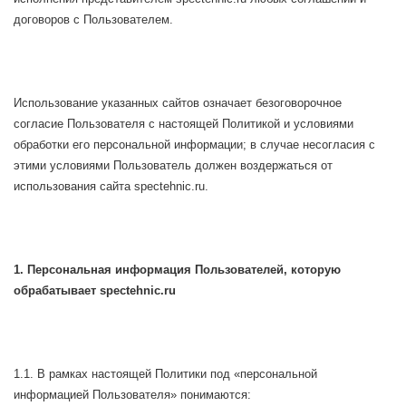
договоров с Пользователем.
Использование указанных сайтов означает безоговорочное
согласие Пользователя с настоящей Политикой и условиями
обработки его персональной информации; в случае несогласия с
этими условиями Пользователь должен воздержаться от
использования сайта spectehnic.ru.
1. Персональная информация Пользователей, которую
обрабатывает spectehnic.ru
1.1. В рамках настоящей Политики под «персональной
информацией Пользователя» понимаются: