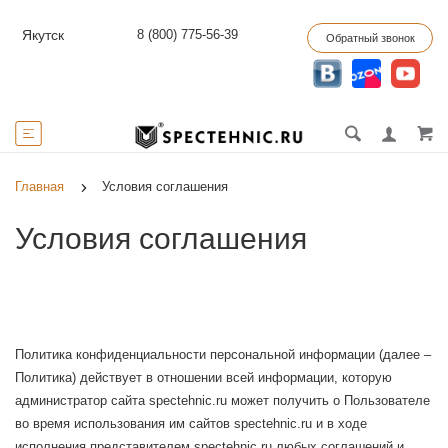
8 (800) 775-56-39
Якутск
Обратный звонок
Главная
Условия соглашения
Условия соглашения
Политика конфиденциальности персональной информации (далее –
Политика) действует в отношении всей информации, которую
администратор сайта spectehnic.ru может получить о Пользователе
во время использования им сайтов spectehnic.ru и в ходе
исполнения представителем spectehnic.ru любых соглашений и