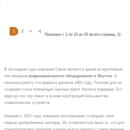
1
2
>
>|
Показано с 1 по 15 из 20 (всего страниц: 2)
В последние годы компания Carrier является одним из крупнейших
поставщиков
рефрижераторного оборудования в Якутске
. А
начинала работу эта фирма в далеком 1902 году. Толчком для ее
создания стала публикация научных работ Уиллиса Карриера. Его
идеи до сих пор лежат в основе конструкций большинства
климатических устройств.
Начиная с 1922 года, компания изготавливает и продает свои
первые центробежные чиллеры. Их особенностью было то, что для
транспортировки тепловой энергии использовалась самая обычная