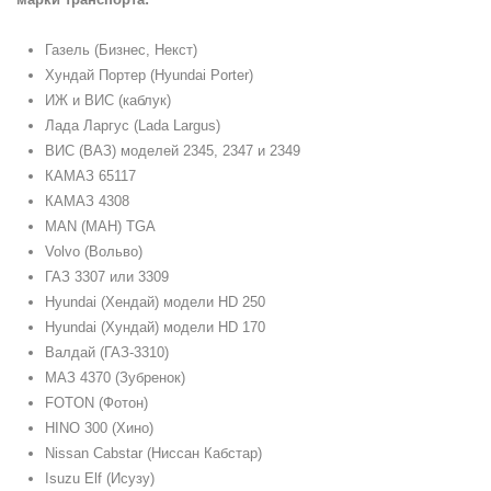
Газель (Бизнес, Некст)
Хундай Портер (Hyundai Porter)
ИЖ и ВИС (каблук)
Лада Ларгус (Lada Largus)
ВИС (ВАЗ) моделей 2345, 2347 и 2349
КАМАЗ 65117
КАМАЗ 4308
MAN (МАН) TGA
Volvo (Вольво)
ГАЗ 3307 или 3309
Hyundai (Хендай) модели HD 250
Hyundai (Хундай) модели HD 170
Валдай (ГАЗ-3310)
МАЗ 4370 (Зубренок)
FOTON (Фотон)
HINO 300 (Хино)
Nissan Cabstar (Ниссан Кабстар)
Isuzu Elf (Исузу)