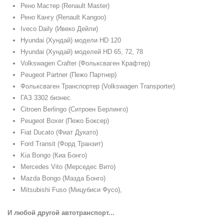
Рено Мастер (Renault Master)
Рено Кангу (Renault Kangoo)
Iveco Daily (Ивеко Дейли)
Hyundai (Хундай) модели HD 120
Hyundai (Хундай) моделей HD 65, 72, 78
Volkswagen Crafter (Фольксваген Крафтер)
Peugeot Partner (Пежо Партнер)
Фольксваген Транспортер (Volkswagen Transporter)
ГАЗ 3302 бизнес
Citroen Berlingo (Ситроен Берлинго)
Peugeot Boxer (Пежо Боксер)
Fiat Ducato (Фиат Дукато)
Ford Transit (Форд Транзит)
Kia Bongo (Киа Бонго)
Mercedes Vito (Мерседес Вито)
Mazda Bongo (Мазда Бонго)
Mitsubishi Fuso (Мицубиси Фусо),
И любой другой автотранспорт...