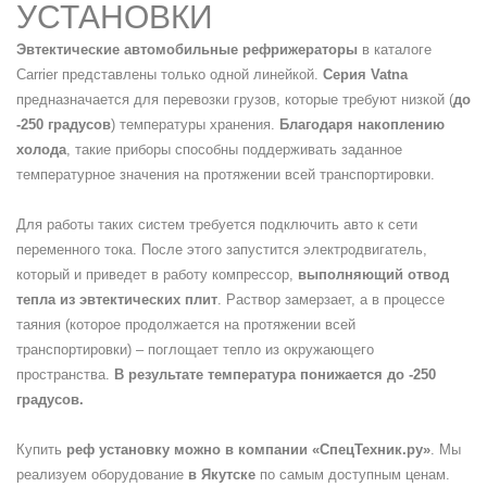
УСТАНОВКИ
Эвтектические автомобильные рефрижераторы
в каталоге
Carrier представлены только одной линейкой.
Серия Vatna
предназначается для перевозки грузов, которые требуют низкой (
до
-250 градусов
) температуры хранения.
Благодаря накоплению
холода
, такие приборы способны поддерживать заданное
температурное значения на протяжении всей транспортировки.
Для работы таких систем требуется подключить авто к сети
переменного тока. После этого запустится электродвигатель,
который и приведет в работу компрессор,
выполняющий отвод
тепла из эвтектических плит
. Раствор замерзает, а в процессе
таяния (которое продолжается на протяжении всей
транспортировки) – поглощает тепло из окружающего
пространства.
В результате температура понижается до -250
градусов.
Купить
реф установку можно в компании «СпецТехник.ру»
. Мы
реализуем оборудование
в Якутске
по самым доступным ценам.