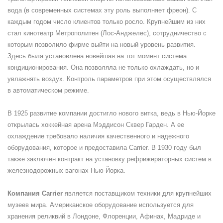
вода (в современных системах эту роль выполняет фреон). С
каждым годом число клиентов только росло. Крупнейшим из них
стал кинотеатр Метрополитен (Лос-Анджелес), сотрудничество с
которым позволило фирме выйти на новый уровень развития.
Здесь была установлена новейшая на тот момент система
кондиционирования. Она позволяла не только охлаждать, но и
увлажнять воздух. Контроль параметров при этом осуществлялся
в автоматическом режиме.
В 1925 развитие компании достигло нового витка, ведь в Нью-Йорке
открылась хоккейная арена Мэддисон Сквер Гарден. А ее
охлаждение требовало наличия качественного и надежного
оборудования, которое и предоставила Carrier. В 1930 году был
также заключен контракт на установку рефрижераторных систем в
железнодорожных вагонах Нью-Йорка.
Компания Carrier
является поставщиком техники для крупнейших
музеев мира. Американское оборудование используется для
хранения реликвий в Лондоне, Флоренции, Афинах, Мадриде и