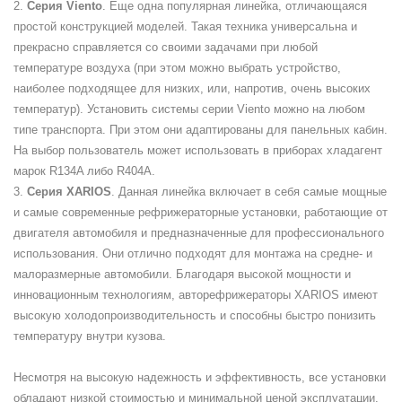
2.
Серия Viento
. Еще одна популярная линейка, отличающаяся
простой конструкцией моделей. Такая техника универсальна и
прекрасно справляется со своими задачами при любой
температуре воздуха (при этом можно выбрать устройство,
наиболее подходящее для низких, или, напротив, очень высоких
температур). Установить системы серии Viento можно на любом
типе транспорта. При этом они адаптированы для панельных кабин.
На выбор пользователь может использовать в приборах хладагент
марок R134A либо R404A.
3.
Серия XARIOS
. Данная линейка включает в себя самые мощные
и самые современные рефрижераторные установки, работающие от
двигателя автомобиля и предназначенные для профессионального
использования. Они отлично подходят для монтажа на средне- и
малоразмерные автомобили. Благодаря высокой мощности и
инновационным технологиям, авторефрижераторы XARIOS имеют
высокую холодопроизводительность и способны быстро понизить
температуру внутри кузова.
Несмотря на высокую надежность и эффективность, все установки
обладают низкой стоимостью и минимальной ценой эксплуатации.